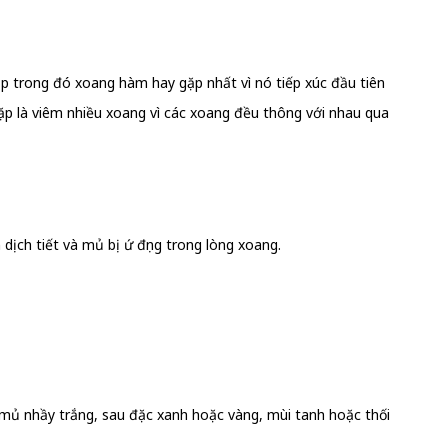
 trong đó xoang hàm hay gặp nhất vì nó tiếp xúc đầu tiên
p là viêm nhiều xoang vì các xoang đều thông với nhau qua
ịch tiết và mủ bị ứ đọng trong lòng xoang.
 mủ nhầy trắng, sau đặc xanh hoặc vàng, mùi tanh hoặc thối