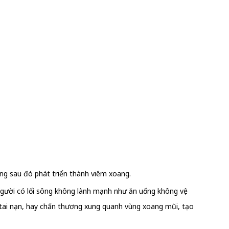
ương sau đó phát triển thành viêm xoang.
người có lối sông không lành mạnh như ăn uống không vệ
 tai nạn, hay chấn thương xung quanh vùng xoang mũi, tạo