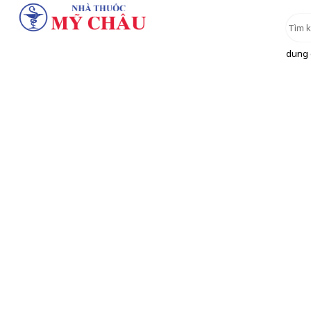
dung d