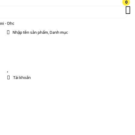
0
0
xi - Dhc
Nhập tên sản phẩm, Danh mục
Tài khoản