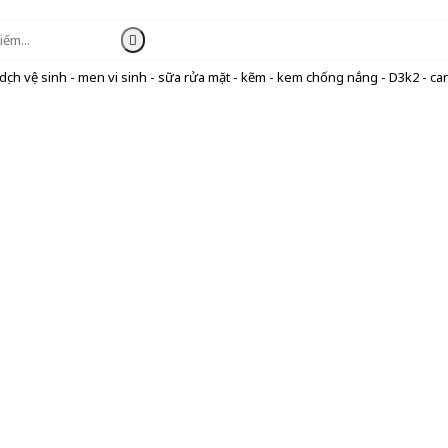
ịch vệ sinh - men vi sinh - sữa rửa mặt - kẽm - kem chống nắng - D3k2 - can