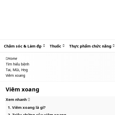
Chăm sóc & Làm đẹp
Thuốc
Thực phẩm chức năng
Home
Tìm hiểu bệnh
Tai, Mũi, Họng
Viêm xoang
Viêm xoang
Xem nhanh
1. Viêm xoang là gì?
2. Triệu chứng của viêm xoang