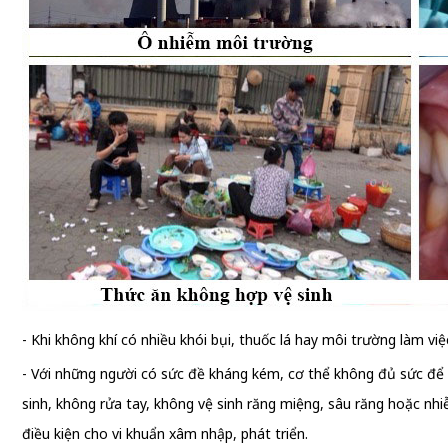
- Khi không khí có nhiều khói bụi, thuốc lá hay môi trường làm vi
- Với những người có sức đề kháng kém, cơ thể không đủ sức để 
sinh, không rửa tay, không vệ sinh răng miệng, sâu răng hoặc n
điều kiện cho vi khuẩn xâm nhập, phát triển.