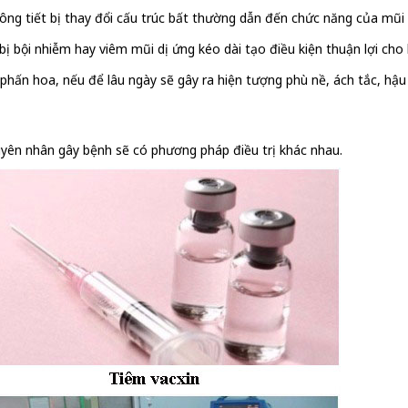
ông tiết bị thay đổi cấu trúc bất thường dẫn đến chức năng của mũi 
bị bội nhiễm hay viêm mũi dị ứng kéo dài tạo điều kiện thuận lợi cho
ay phấn hoa, nếu để lâu ngày sẽ gây ra hiện tượng phù nề, ách tắc, h
uyên nhân gây bệnh sẽ có phương pháp điều trị khác nhau.