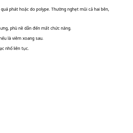
 quá phát hoặc do polype. Thường nghẹt mũi cả hai bên,
 sưng, phù nề dẫn đến mất chức năng.
nếu là viêm xoang sau.
c nhổ liên tục.