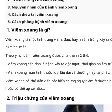
3. Nguyên nhân của bệnh viêm xoang
4. Cách điều trị viêm xoang
5. Cách phòng bệnh viêm xoang
1. Viêm xoang là gì?
Viêm xoang là một tình trạng viêm, đau, hay nhiễm trùng xảy ra
giữa hai mắt.
Theo y học, bệnh viêm xoang được chia thành 2 thể:
- Viêm xoang cấp tính là bệnh xảy ra đột ngột, thời gian nhiễm tr
- Viêm xoang mạn tính thuộc loại lâu dài và thường hay tái phát.
Viêm xoang có thể đẫn đến các biến chứng nguy hiểm ở đường hô h
hoặc có thể áp xe não…
2. Triệu chứng của viêm xoang