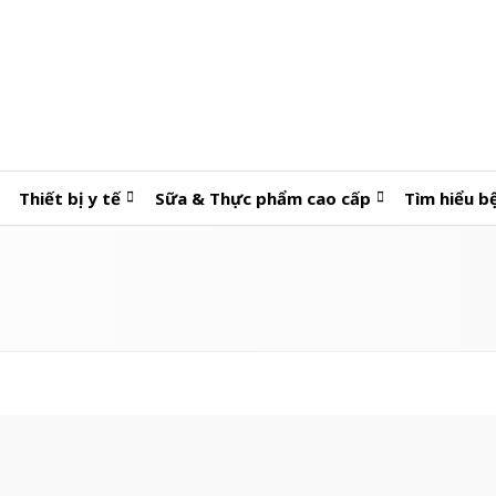
Thiết bị y tế
Sữa & Thực phẩm cao cấp
Tìm hiểu b