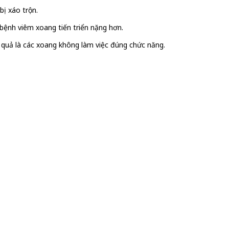
bị xáo trộn.
 bệnh viêm xoang tiến triển nặng hơn.
ậu quả là các xoang không làm việc đúng chức năng.