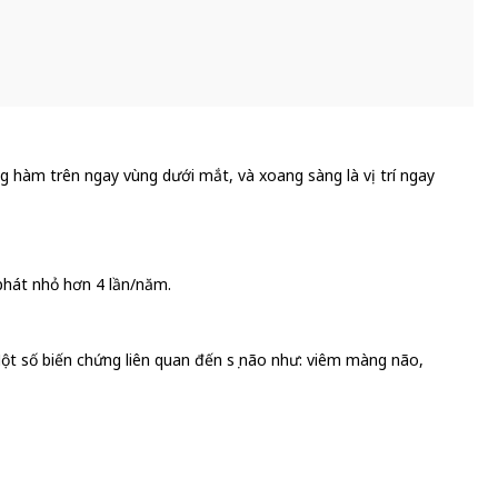
 hàm trên ngay vùng dưới mắt, và xoang sàng là vị trí ngay
 phát nhỏ hơn 4 lần/năm.
ột số biến chứng liên quan đến sọ não như: viêm màng não,