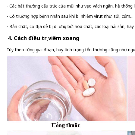
- Các bất thường cấu trúc của mũi như vẹo vách ngăn, hệ thống l
- Có trường hợp bệnh nhân sau khi bị nhiễm virut như: sởi, cúm… 
- Bản chất, cơ địa dễ bị dị ứng bởi hóa chất, các loại hải sản, h
4. Cách điều trị viêm xoang
Tùy theo từng giai đoạn, hay tình trạng tổn thương cũng như ng