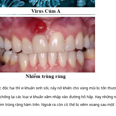
ệc độc hại thì vi khuẩn sinh sôi, nảy nở khiến cho vùng mũi bị tổn th
chống lại các loại vi khuẩn xâm nhập vào đường hô hấp. Hay những 
hiễm trùng răng hàm trên. Ngoài ra còn có thể bị viêm xoang sau một