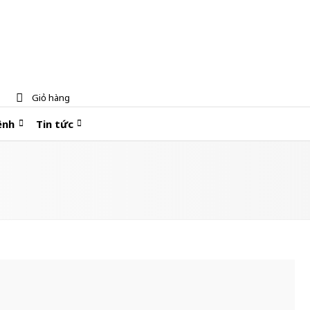
Giỏ hàng
ệnh
Tin tức