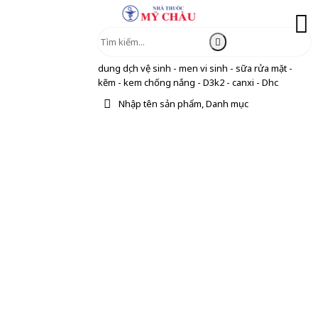
dung dịch vệ sinh - men vi sinh - sữa rửa mặt -
kẽm - kem chống nắng - D3k2 - canxi - Dhc
Nhập tên sản phẩm, Danh mục