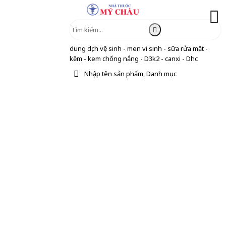
dung dịch vệ sinh - men vi sinh - sữa rửa mặt -
kẽm - kem chống nắng - D3k2 - canxi - Dhc
Nhập tên sản phẩm, Danh mục