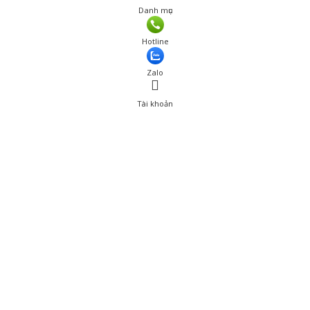
Danh mục
Hotline
Zalo
Tài khoản
0
Tài khoản