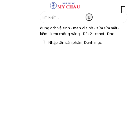
dung dịch vệ sinh - men vi sinh - sữa rửa mặt -
kẽm - kem chống nắng - D3k2 - canxi - Dhc
Nhập tên sản phẩm, Danh mục