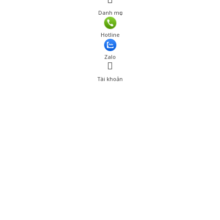
Danh mục
Hotline
Zalo
Tài khoản
0
Tài khoản