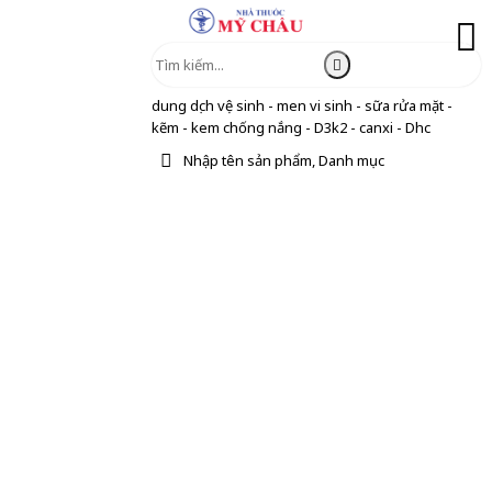
dung dịch vệ sinh - men vi sinh - sữa rửa mặt -
kẽm - kem chống nắng - D3k2 - canxi - Dhc
Nhập tên sản phẩm, Danh mục