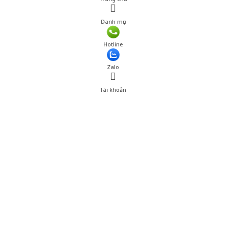
Danh mục
Hotline
Zalo
Tài khoản
0
Tài khoản