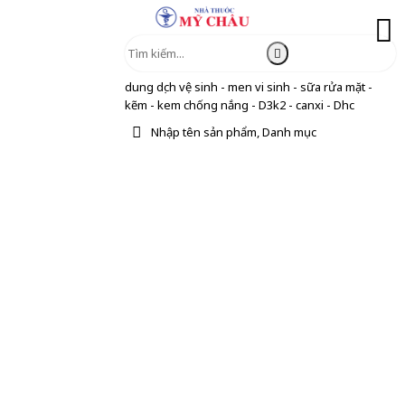
dung dịch vệ sinh - men vi sinh - sữa rửa mặt -
kẽm - kem chống nắng - D3k2 - canxi - Dhc
Nhập tên sản phẩm, Danh mục