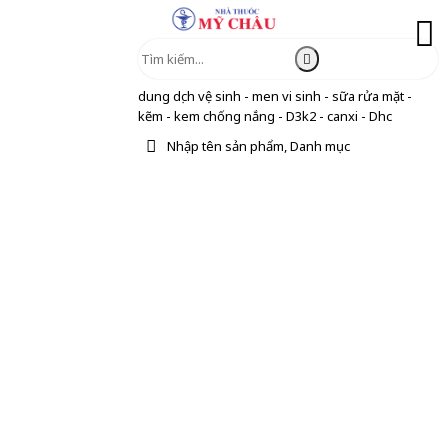
dung dịch vệ sinh - men vi sinh - sữa rửa mặt -
kẽm - kem chống nắng - D3k2 - canxi - Dhc
Nhập tên sản phẩm, Danh mục