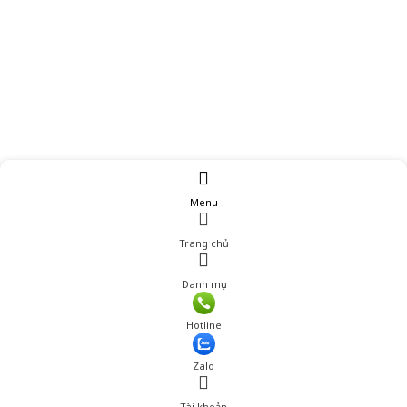
Menu
Trang chủ
Danh mục
Hotline
Zalo
Tài khoản