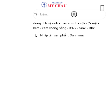
dung dịch vệ sinh - men vi sinh - sữa rửa mặt -
kẽm - kem chống nắng - D3k2 - canxi - Dhc
Nhập tên sản phẩm, Danh mục