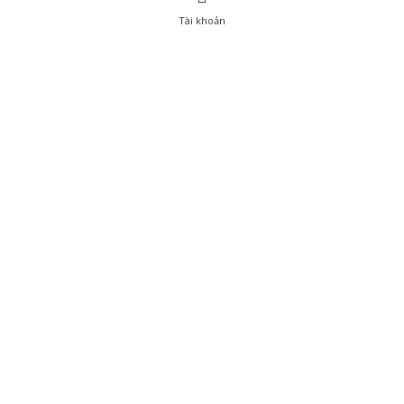
Tài khoản
0
Tài khoản