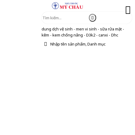
dung dịch vệ sinh - men vi sinh - sữa rửa mặt -
kẽm - kem chống nắng - D3k2 - canxi - Dhc
Nhập tên sản phẩm, Danh mục