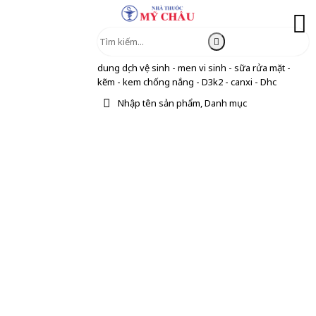
dung dịch vệ sinh - men vi sinh - sữa rửa mặt -
kẽm - kem chống nắng - D3k2 - canxi - Dhc
Nhập tên sản phẩm, Danh mục