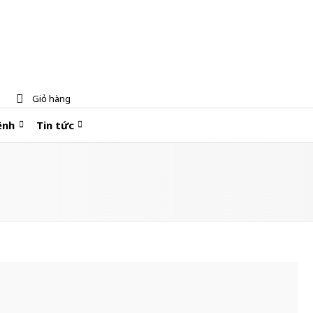
Giỏ hàng
ệnh
Tin tức