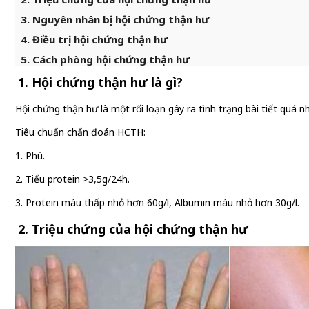
3. Nguyên nhân bị hội chứng thận hư
4. Điều trị hội chứng thận hư
5. Cách phòng hội chứng thận hư
1. Hội chứng thận hư là gì?
Hội chứng thận hư là một rối loạn gây ra tình trạng bài tiết quá n
Tiêu chuẩn chẩn đoán HCTH:
1. Phù.
2. Tiểu protein >3,5g/24h.
3. Protein máu thấp nhỏ hơn 60g/l, Albumin máu nhỏ hơn 30g/l.
2. Triệu chứng của hội chứng thận hư