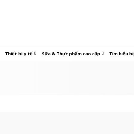
Thiết bị y tế
Sữa & Thực phẩm cao cấp
Tìm hiểu b