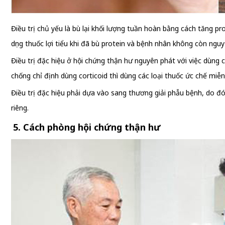
Điều trị chủ yếu là bù lại khối lượng tuần hoàn bằng cách tăng p
dụng thuốc lợi tiểu khi đã bù protein và bệnh nhân không còn ngu
Điều trị đặc hiệu ở hội chứng thận hư nguyên phát với việc dùng
chống chỉ định dùng corticoid thì dùng các loại thuốc ức chế miễn 
Điều trị đặc hiệu phải dựa vào sang thương giải phẫu bệnh, do đó 
riêng.
5. Cách phòng hội chứng thận hư