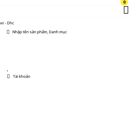
0
0
xi - Dhc
Nhập tên sản phẩm, Danh mục
Tài khoản