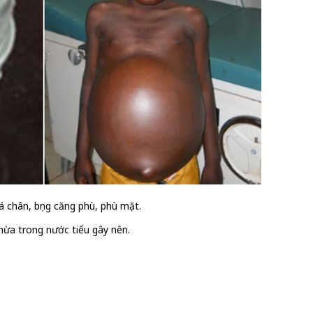
á chân, bụng căng phù, phù mặt.
 thừa trong nước tiểu gây nên.