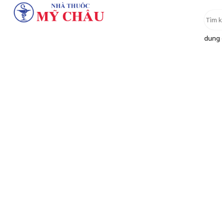
dung d