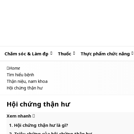
Chăm sóc & Làm đẹp
Thuốc
Thực phẩm chức năng
Home
Tìm hiểu bệnh
Thận niệu, nam khoa
Hội chứng thận hư
Hội chứng thận hư
Xem nhanh
1. Hội chứng thận hư là gì?
2. Triệu chứng của hội chứng thận hư