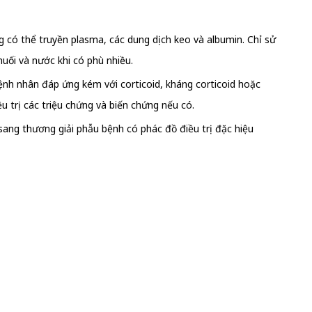
g có thể truyền plasma, các dung dịch keo và albumin. Chỉ sử
muối và nước khi có phù nhiều.
bệnh nhân đáp ứng kém với corticoid, kháng corticoid hoặc
ều trị các triệu chứng và biến chứng nếu có.
 sang thương giải phẫu bệnh có phác đồ điều trị đặc hiệu