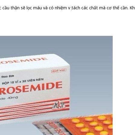
cầu thận sẽ lọc máu và có nhiệm vụ tách các chất mà cơ thể cần. Khi