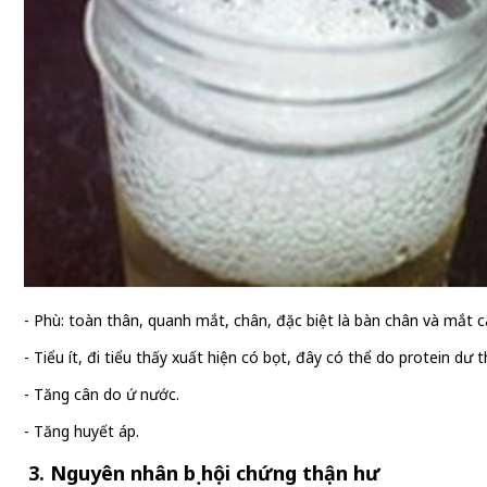
- Phù: toàn thân, quanh mắt, chân, đặc biệt là bàn chân và mắt c
- Tiểu ít, đi tiểu thấy xuất hiện có bọt, đây có thể do protein dư
- Tăng cân do ứ nước.
- Tăng huyết áp.
3. Nguyên nhân bị hội chứng thận hư