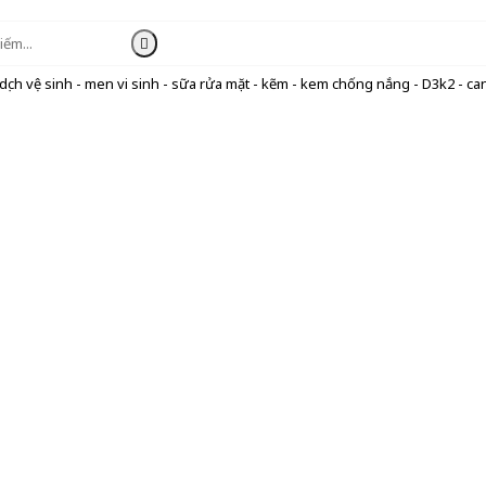
ịch vệ sinh - men vi sinh - sữa rửa mặt - kẽm - kem chống nắng - D3k2 - can