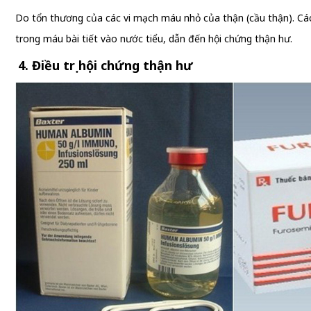
Do tổn thương của các vi mạch máu nhỏ của thận (cầu thận). Các 
trong máu bài tiết vào nước tiểu, dẫn đến hội chứng thận hư.
4. Điều trị hội chứng thận hư