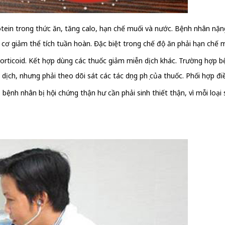
rotein trong thức ăn, tăng calo, hạn chế muối và nước. Bệnh nhân nặn
y cơ giảm thể tích tuần hoàn. Đặc biệt trong chế độ ăn phải hạn chế 
 corticoid. Kết hợp dùng các thuốc giảm miễn dịch khác. Trường hợp 
dịch, nhưng phải theo dõi sát các tác dụng phụ của thuốc. Phối hợp đi
bệnh nhân bị hội chứng thận hư cần phải sinh thiết thận, vì mỗi loại