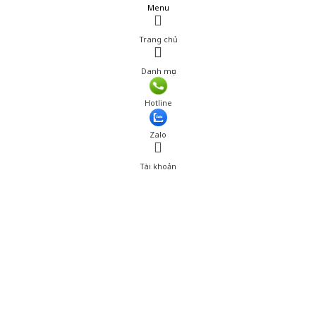
Menu
Trang chủ
Danh mục
Hotline
Zalo
Tài khoản
0
Tài khoản