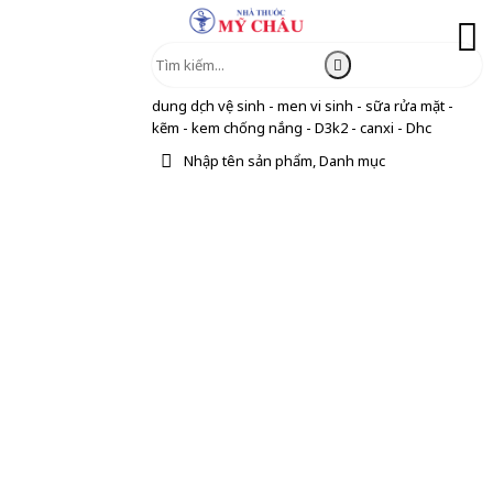
dung dịch vệ sinh - men vi sinh - sữa rửa mặt -
kẽm - kem chống nắng - D3k2 - canxi - Dhc
Nhập tên sản phẩm, Danh mục