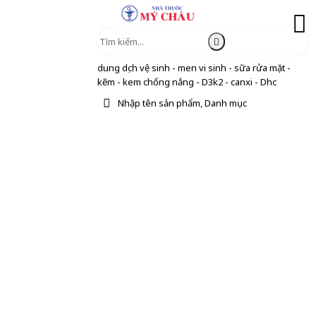
dung dịch vệ sinh - men vi sinh - sữa rửa mặt -
kẽm - kem chống nắng - D3k2 - canxi - Dhc
Nhập tên sản phẩm, Danh mục