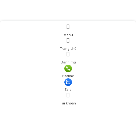
Menu
Trang chủ
Danh mục
Giá: 379,001 đ
Hotline
Thêm vào giỏ hàng
Zalo
Tài khoản