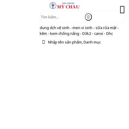
dung dịch vệ sinh - men vi sinh - sữa rửa mặt -
kẽm - kem chống nắng - D3k2 - canxi - Dhc
Nhập tên sản phẩm, Danh mục