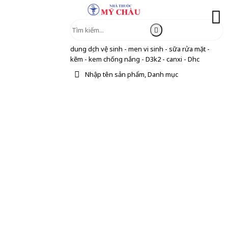
dung dịch vệ sinh - men vi sinh - sữa rửa mặt -
kẽm - kem chống nắng - D3k2 - canxi - Dhc
Nhập tên sản phẩm, Danh mục