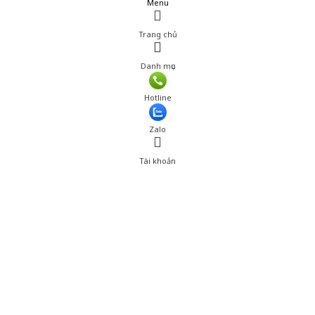
Menu
Trang chủ
Danh mục
Hotline
Zalo
Tài khoản
0
Tài khoản