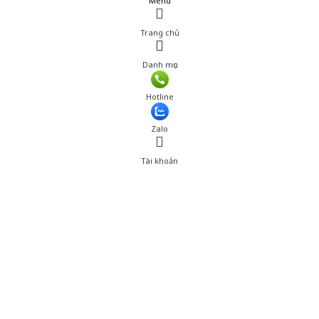
Menu
Trang chủ
Danh mục
Hotline
Zalo
Tài khoản
0
Tài khoản