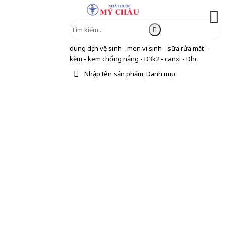
dung dịch vệ sinh - men vi sinh - sữa rửa mặt -
kẽm - kem chống nắng - D3k2 - canxi - Dhc
Nhập tên sản phẩm, Danh mục