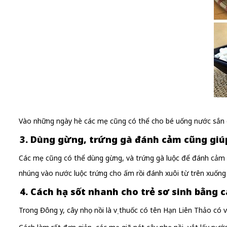
Vào những ngày hè các mẹ cũng có thể cho bé uống nước sắn d
3. Dùng gừng, trứng gà đánh cảm cũng giúp
Các mẹ cũng có thể dùng gừng, và trứng gà luộc để đánh cảm c
nhúng vào nước luộc trứng cho ấm rồi đánh xuôi từ trên xuống
4. Cách hạ sốt nhanh cho trẻ sơ sinh
bằng c
Trong Đông y, cây nhọ nồi là vị thuốc có tên Hạn Liên Thảo có v