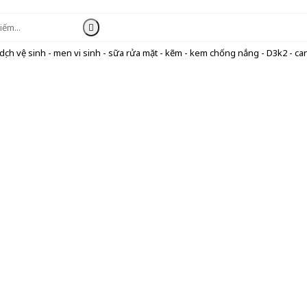
ịch vệ sinh - men vi sinh - sữa rửa mặt - kẽm - kem chống nắng - D3k2 - can