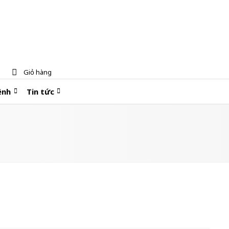
Giỏ hàng
ệnh
Tin tức