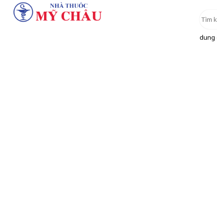
dung d