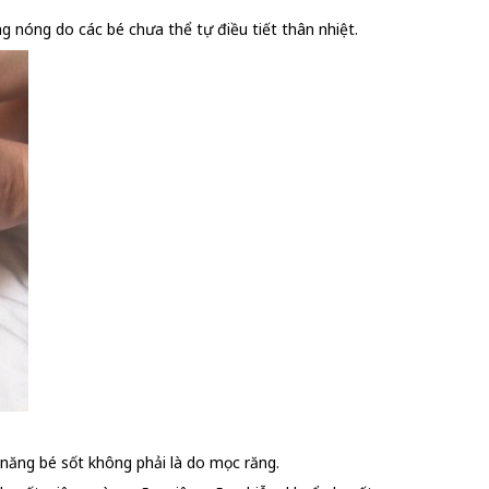
ng nóng do các bé chưa thể tự điều tiết thân nhiệt.
 năng bé sốt không phải là do mọc răng.