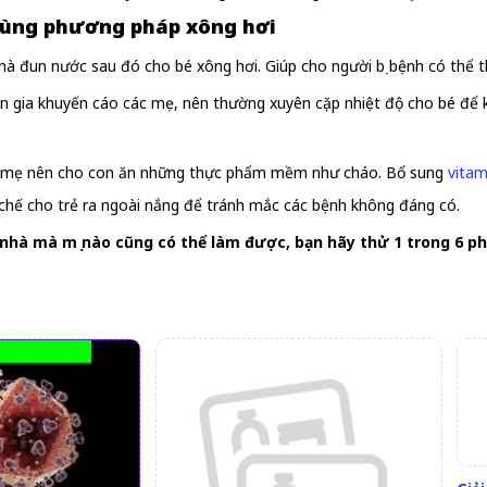
ùng phương pháp xông hơi
 hà đun nước sau đó cho bé xông hơi. Giúp cho người bị bệnh có thể t
ên gia khuyến cáo các mẹ, nên thường xuyên cặp nhiệt độ cho bé để ki
 các mẹ nên cho con ăn những thực phẩm mềm như cháo. Bổ sung
vitam
 chế cho trẻ ra ngoài nắng để tránh mắc các bệnh không đáng có.
 nhà mà mẹ nào cũng có thể làm được, bạn hãy thử 1 trong 6 ph