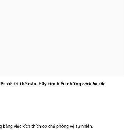
biết xử trí thế nào. Hãy tìm hiểu những
cách hạ sốt
g bằng việc kích thích cơ chế phòng vệ tự nhiên.
.