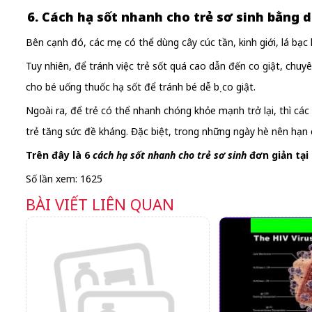
6. Cách hạ sốt nhanh cho trẻ sơ sinh
bằng d
Bên cạnh đó, các mẹ có thể dùng cây cúc tần, kinh giới, lá bạc
Tuy nhiên, để tránh việc trẻ sốt quá cao dẫn đến co giật, chuy
cho bé uống thuốc hạ sốt để tránh bé dễ bị co giật.
Ngoài ra, để trẻ có thể nhanh chóng khỏe mạnh trở lại, thì
trẻ tăng sức đề kháng. Đặc biệt, trong những ngày hè nên hạn
Trên đây là 6
cách hạ sốt nhanh cho trẻ sơ sinh
đơn giản tại
Số lần xem: 1625
BÀI VIẾT LIÊN QUAN