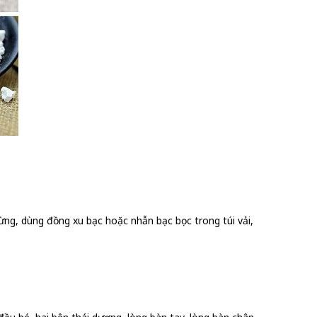
ng, dùng đồng xu bạc hoặc nhẫn bạc bọc trong túi vải,