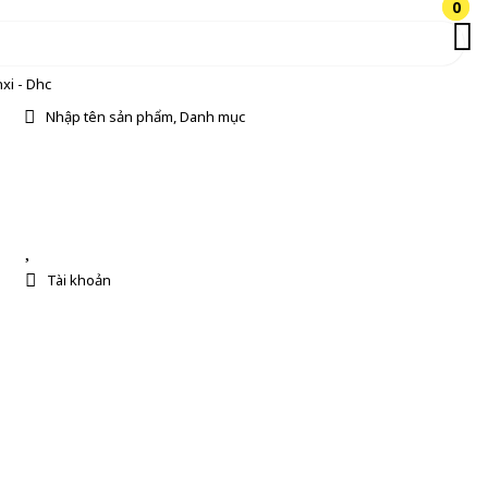
0
0
xi - Dhc
Nhập tên sản phẩm, Danh mục
Tài khoản