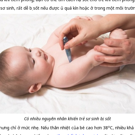
rẻ sơ sinh, rất dễ bị sốt nếu được ủ quá kín hoặc ở trong một môi trườ
Có nhiều nguyên nhân khiến trẻ sơ sinh bị sốt
o
nhưng chỉ ở mức nhẹ. Nếu thân nhiệt của bé cao hơn 38
C, nhiều khả