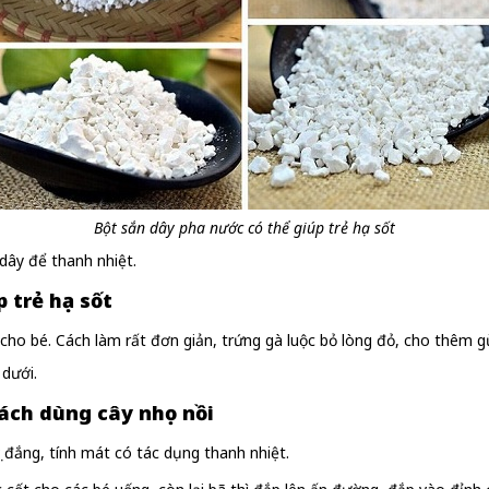
Bột sắn dây pha nước có thể giúp trẻ hạ sốt
ây để thanh nhiệt.
 trẻ hạ sốt
ho bé. Cách làm rất đơn giản, trứng gà luộc bỏ lòng đỏ, cho thêm gừ
 dưới.
ách dùng cây nhọ nồi
ị đắng, tính mát có tác dụng thanh nhiệt.