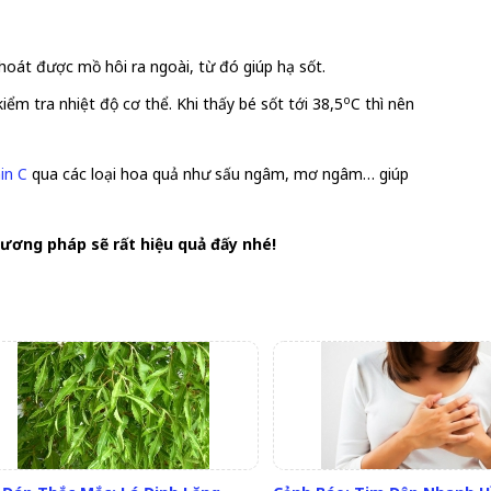
hoát được mồ hôi ra ngoài, từ đó giúp hạ sốt.
o
ểm tra nhiệt độ cơ thể. Khi thấy bé sốt tới 38,5
C thì nên
in C
qua các loại hoa quả như sấu ngâm, mơ ngâm… giúp
ương pháp sẽ rất hiệu quả đấy nhé!