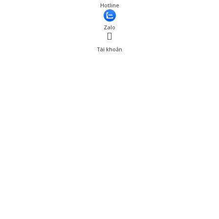
Hotline
Zalo
Tài khoản
0
Tài khoản