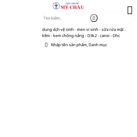
dung dịch vệ sinh - men vi sinh - sữa rửa mặt -
kẽm - kem chống nắng - D3k2 - canxi - Dhc
Nhập tên sản phẩm, Danh mục