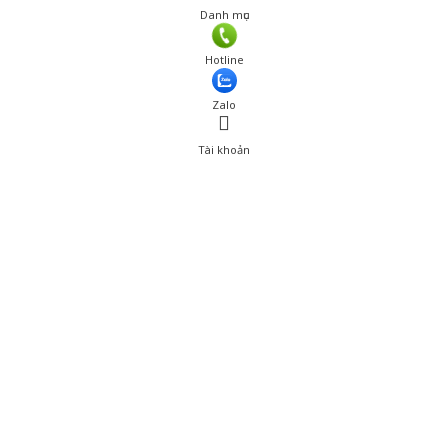
Danh mục
Hotline
Zalo
Tài khoản
0
Tài khoản