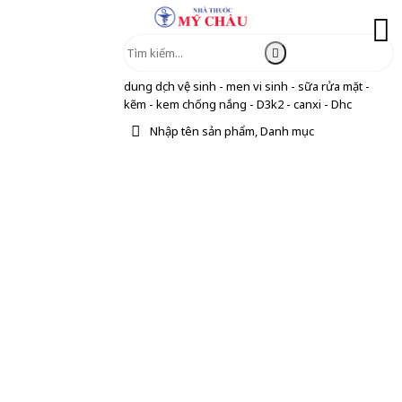
dung dịch vệ sinh - men vi sinh - sữa rửa mặt -
kẽm - kem chống nắng - D3k2 - canxi - Dhc
Nhập tên sản phẩm, Danh mục