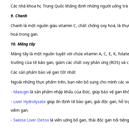
Các nhà khoa học Trung Quốc khẳng định những người uống trà 
9. Chanh
Chanh là một nguồn giàu vitamin C, chất chống oxy hoá, là thự
hoá trong gan.
10. Măng tây
Măng tây là một nguồn tuyệt vời chứa vitamin A, C, E, K, folat
trưởng của tế bào gan, giảm các chất oxy phản ứng (ROS) và c
Các sản phẩm bảo vệ gan tốt nhất
Ngoài những thực phẩm trên, bạn nên bổ sung cho mình các viê
-
Maxcgin
là sản phẩm nhập khẩu của Đức, giúp bảo vệ gan khỏi
-
Liver Hydrolysate
giúp ổn định tế bào gan, giải độc gan, hỗ t
viêm gan.
-
Swisse Liver Detox
là viên uống bổ gan, thải độc gan nổi tiếng