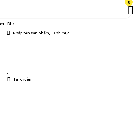
0
0
xi - Dhc
Nhập tên sản phẩm, Danh mục
Tài khoản