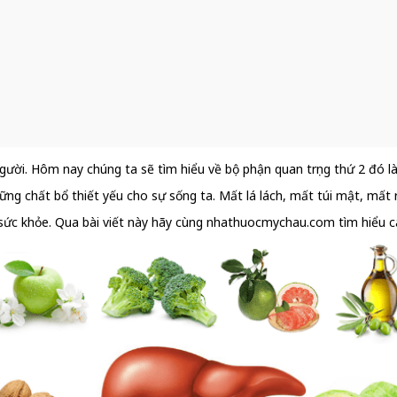
ời. Hôm nay chúng ta sẽ tìm hiểu về bộ phận quan trọng thứ 2 đó là g
ững chất bổ thiết yếu cho sự sống ta. Mất lá lách, mất túi mật, mất
ho sức khỏe. Qua bài viết này hãy cùng nhathuocmychau.com tìm hiểu 