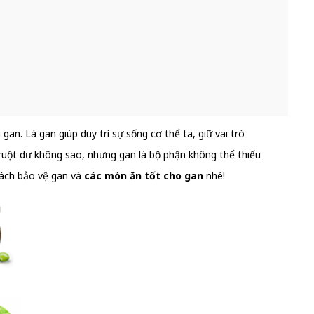
an. Lá gan giúp duy trì sự sống cơ thể ta, giữ vai trò
 ruột dư không sao, nhưng gan là bộ phận không thể thiếu
cách bảo vệ gan và
các món ăn tốt cho gan
nhé!