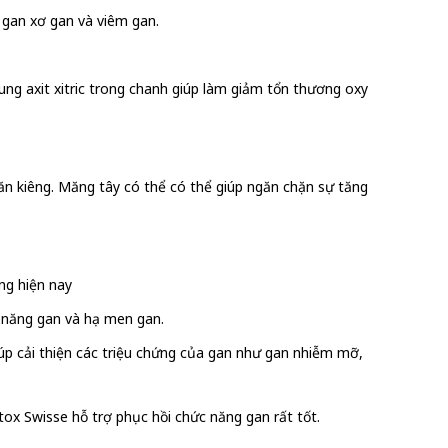
 gan xơ gan và viêm gan.
ng axit xitric trong chanh giúp làm giảm tổn thương oxy
ơ ăn kiêng. Măng tây có thể có thể giúp ngăn chặn sự tăng
ng hiện nay
c năng gan và hạ men gan.
iúp cải thiện các triệu chứng của gan như gan nhiễm mỡ,
etox Swisse hỗ trợ phục hồi chức năng gan rất tốt.