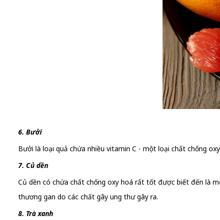
6. Bưởi
Bưởi là loại quả chứa nhiều vitamin C - một loại chất chống ox
7. Củ dền
Củ dền có chứa chất chống oxy hoá rất tốt được biết đến là 
thương gan do các chất gây ung thư gây ra.
8. Trà xanh