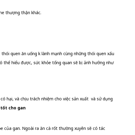
ne thượng thận khác.
, thói quen ăn uống k lành mạnh cùng những thói quen xấu
 có thể hiểu được, sức khỏe tổng quan sẽ bị ảnh hưởng như
có hại, và chịu trách nhiệm cho việc sản xuất và sử dụng
tốt cho gan
e của gan. Ngoài ra ăn cà rốt thường xuyên sẽ có tác