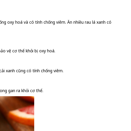
hống oxy hoá và có tính chống viêm. Ăn nhiều rau lá xanh có
bảo vệ cơ thể khỏi bị oxy hoá.
 cải xanh cũng có tính chống viêm.
rong gan ra khỏi cơ thể.