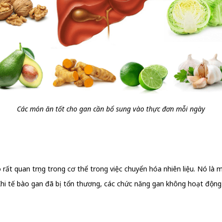
Các món ăn tốt cho gan cần bổ sung vào thực đơn mỗi ngày
 quan trọng trong cơ thể trong việc chuyển hóa nhiên liệu. Nó là một cơ 
phải Khi tế bào gan đã bị tổn thương, các chức năng gan không hoạt đ