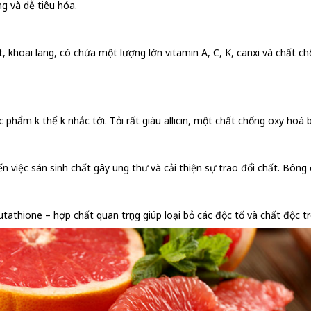
g và dễ tiêu hóa.
t, khoai lang, có chứa một lượng lớn vitamin A, C, K, canxi và chất c
ực phẩm k thể k nhắc tới. Tỏi rất giàu allicin, một chất chống oxy hoá 
n việc sán sinh chất gây ung thư và cải thiện sự trao đổi chất. Bông
utathione – hợp chất quan trọng giúp loại bỏ các độc tố và chất độc t