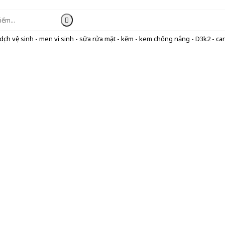
ịch vệ sinh - men vi sinh - sữa rửa mặt - kẽm - kem chống nắng - D3k2 - can