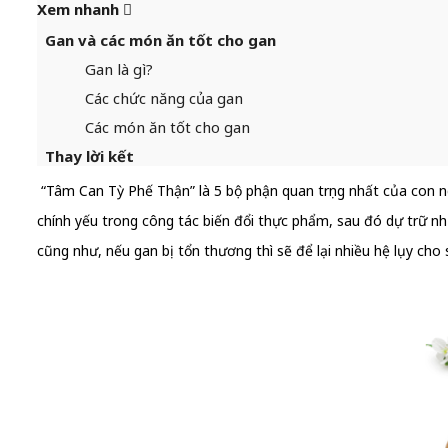
Xem nhanh
Gan và các món ăn tốt cho gan
Gan là gì?
Các chức năng của gan
Các món ăn tốt cho gan
Thay lời kết
“Tâm Can Tỳ Phế Thận” là 5 bộ phận quan trọng nhất của con ngư
chính yếu trong công tác biến đổi thực phẩm, sau đó dự trữ nh
cũng như, nếu gan bị tổn thương thì sẽ để lại nhiều hệ lụy c