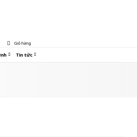
Giỏ hàng
ệnh
Tin tức