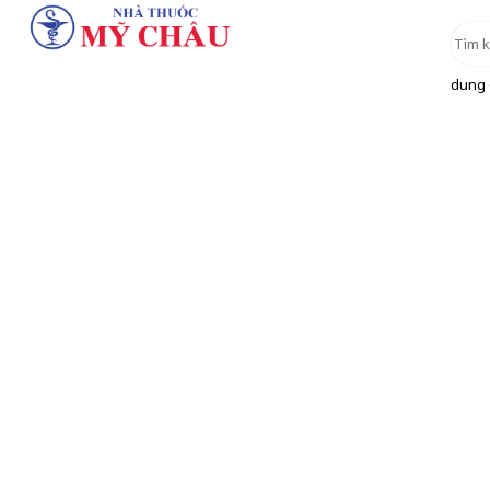
dung d