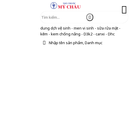
dung dịch vệ sinh - men vi sinh - sữa rửa mặt -
kẽm - kem chống nắng - D3k2 - canxi - Dhc
Nhập tên sản phẩm, Danh mục