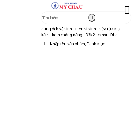
dung dịch vệ sinh - men vi sinh - sữa rửa mặt -
kẽm - kem chống nắng - D3k2 - canxi - Dhc
Nhập tên sản phẩm, Danh mục