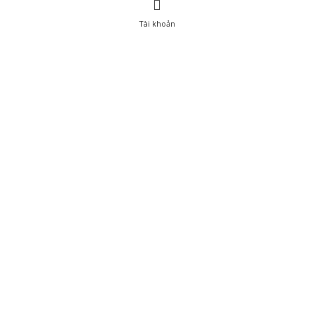
Tài khoản
0
Tài khoản