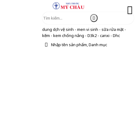
dung dịch vệ sinh - men vi sinh - sữa rửa mặt -
kẽm - kem chống nắng - D3k2 - canxi - Dhc
Nhập tên sản phẩm, Danh mục