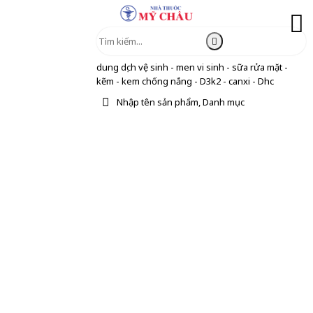
dung dịch vệ sinh - men vi sinh - sữa rửa mặt -
kẽm - kem chống nắng - D3k2 - canxi - Dhc
Nhập tên sản phẩm, Danh mục