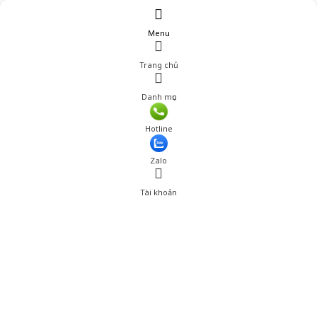
Menu
Trang chủ
Danh mục
Giá: 680,000 đ
Hotline
Thêm vào giỏ hàng
Zalo
Tài khoản