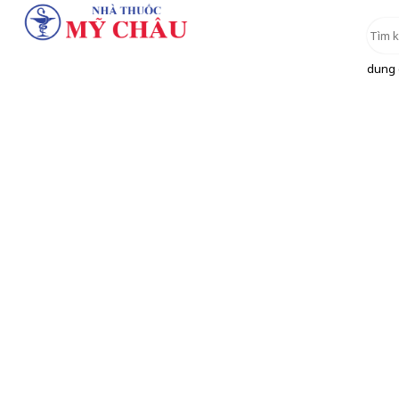
dung d