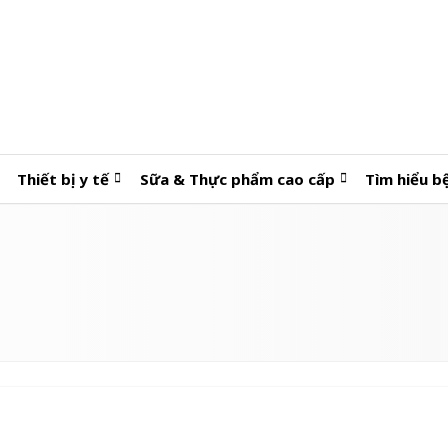
Thiết bị y tế
Sữa & Thực phẩm cao cấp
Tìm hiểu b