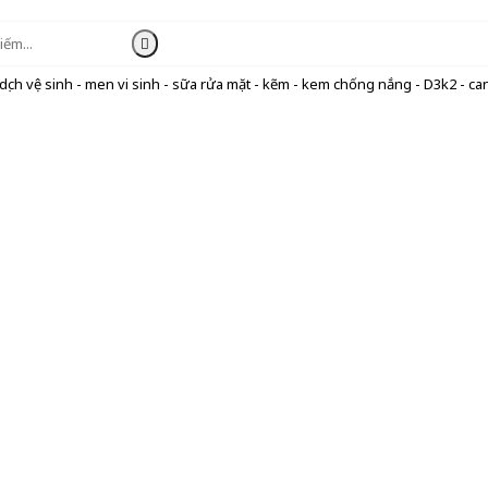
ịch vệ sinh - men vi sinh - sữa rửa mặt - kẽm - kem chống nắng - D3k2 - can