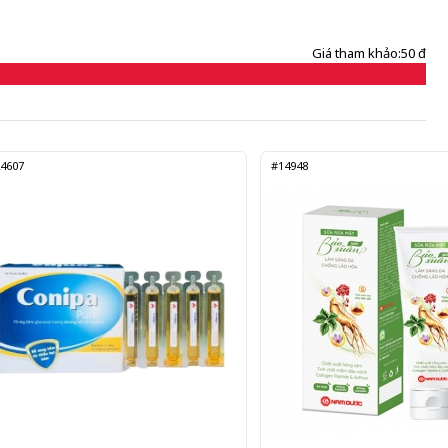
Giá tham khảo:
50 đ
4607
#14948