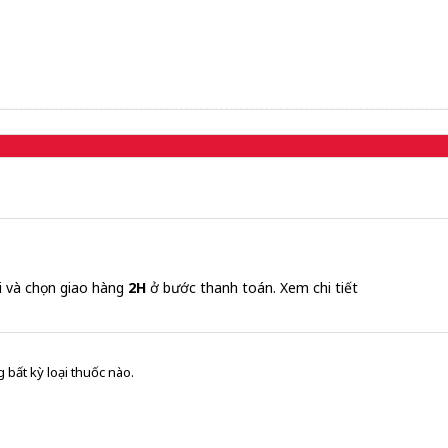
i và chọn giao hàng
2H
ở bước thanh toán.
Xem chi tiết
 bất kỳ loại thuốc nào.