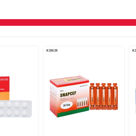
#28638
#2