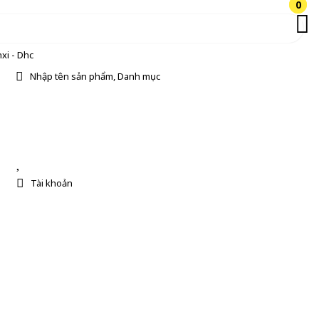
0
0
xi - Dhc
Nhập tên sản phẩm, Danh mục
Tài khoản