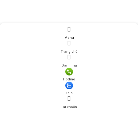
Menu
Trang chủ
Danh mục
Giá: 290,000 đ
Hotline
Thêm vào giỏ hàng
Zalo
Tài khoản