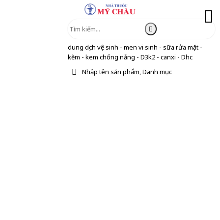
dung dịch vệ sinh - men vi sinh - sữa rửa mặt -
kẽm - kem chống nắng - D3k2 - canxi - Dhc
Nhập tên sản phẩm, Danh mục