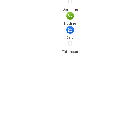
Danh mục
Hotline
Zalo
Tài khoản
0
Tài khoản