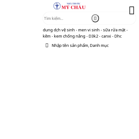
dung dịch vệ sinh - men vi sinh - sữa rửa mặt -
kẽm - kem chống nắng - D3k2 - canxi - Dhc
Nhập tên sản phẩm, Danh mục