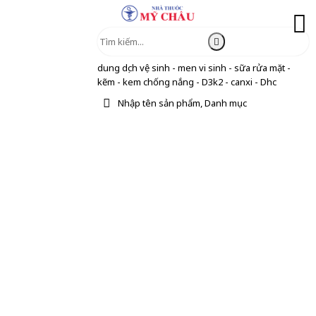
dung dịch vệ sinh - men vi sinh - sữa rửa mặt -
kẽm - kem chống nắng - D3k2 - canxi - Dhc
Nhập tên sản phẩm, Danh mục