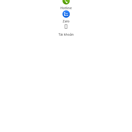
Hotline
Zalo
Tài khoản
0
Tài khoản