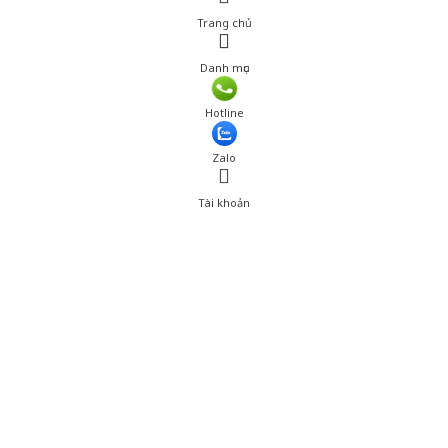
Trang chủ
Danh mục
Hotline
Zalo
Tài khoản
0
Tài khoản