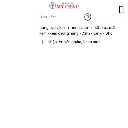
dung dịch vệ sinh - men vi sinh - sữa rửa mặt -
kẽm - kem chống nắng - D3k2 - canxi - Dhc
Nhập tên sản phẩm, Danh mục