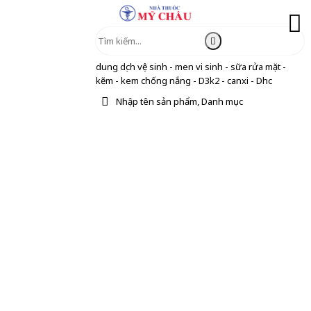
dung dịch vệ sinh - men vi sinh - sữa rửa mặt -
kẽm - kem chống nắng - D3k2 - canxi - Dhc
Nhập tên sản phẩm, Danh mục