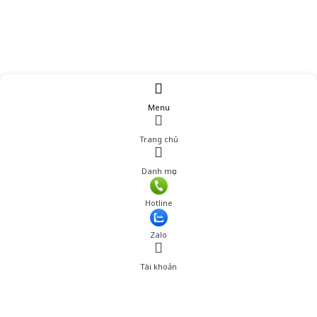
Menu
Trang chủ
Danh mục
Giá: 739,000 đ
Hotline
Thêm vào giỏ hàng
Zalo
Tài khoản