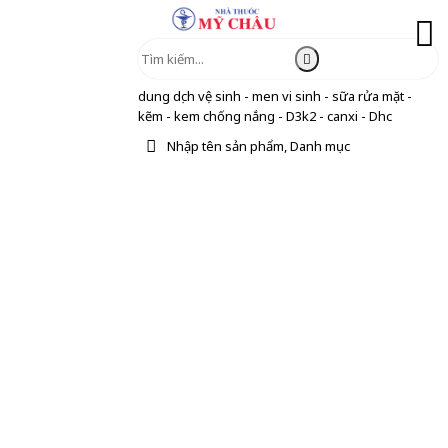
dung dịch vệ sinh - men vi sinh - sữa rửa mặt -
kẽm - kem chống nắng - D3k2 - canxi - Dhc
Nhập tên sản phẩm, Danh mục