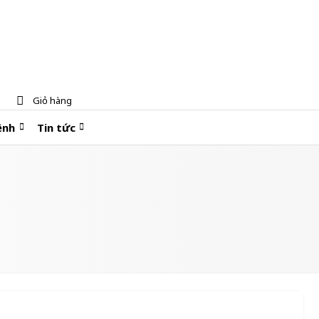
Giỏ hàng
ệnh
Tin tức