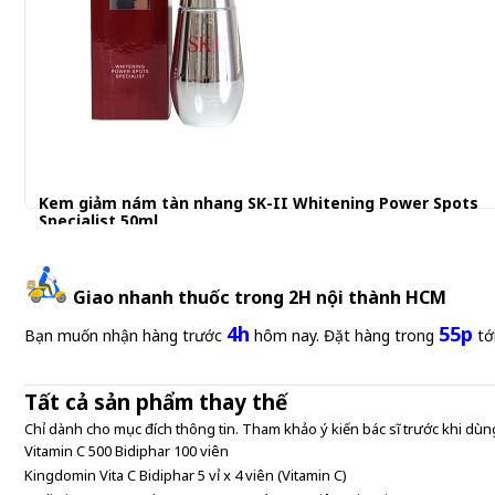
Kem giảm nám tàn nhang SK-II Whitening Power Spots
Specialist 50ml
2.900.001 đ
Giao nhanh thuốc trong 2H nội thành HCM
4h
55p
Bạn muốn nhận hàng trước
hôm nay. Đặt hàng trong
tớ
Tất cả sản phẩm thay thế
Chỉ dành cho mục đích thông tin. Tham khảo ý kiến bác sĩ trước khi dùng
Vitamin C 500 Bidiphar 100 viên
Kingdomin Vita C Bidiphar 5 vỉ x 4 viên (Vitamin C)