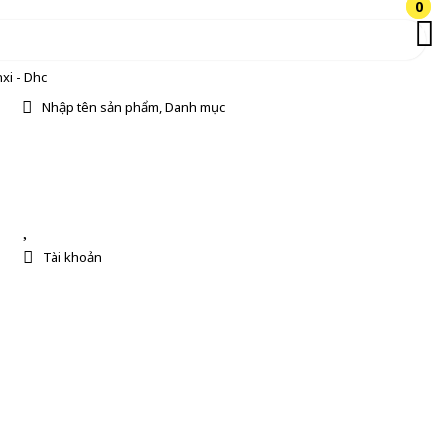
0
0
xi - Dhc
Nhập tên sản phẩm, Danh mục
Tài khoản