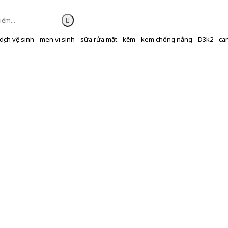
ịch vệ sinh - men vi sinh - sữa rửa mặt - kẽm - kem chống nắng - D3k2 - can