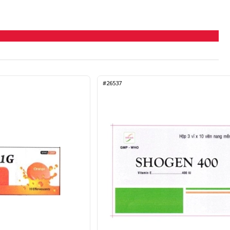
#26537