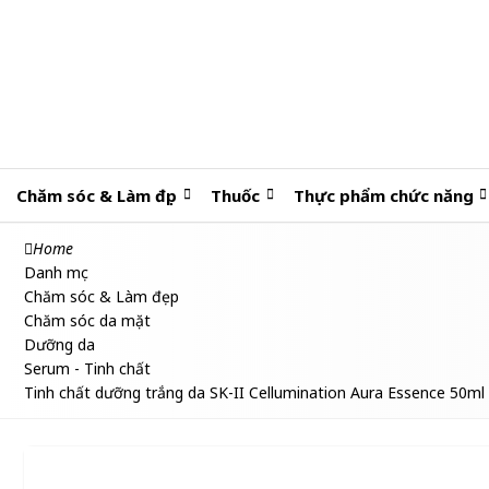
Chăm sóc & Làm đẹp
Thuốc
Thực phẩm chức năng
Home
Danh mục
Chăm sóc & Làm đẹp
Chăm sóc da mặt
Dưỡng da
Serum - Tinh chất
Tinh chất dưỡng trắng da SK-II Cellumination Aura Essence 50ml