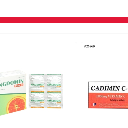
#26269