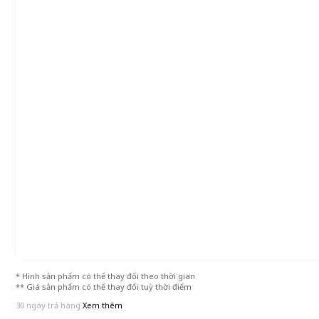
* Hình sản phẩm có thể thay đổi theo thời gian
** Giá sản phẩm có thể thay đổi tuỳ thời điểm
30 ngày trả hàng
Xem thêm