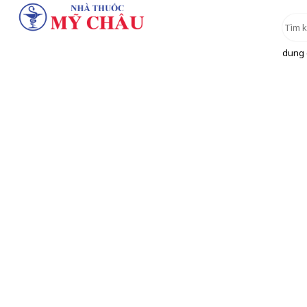
dung d