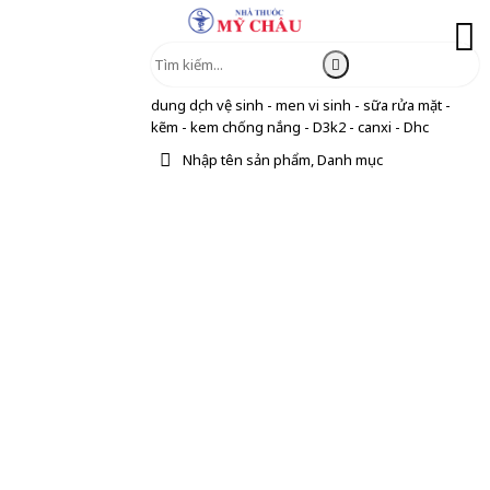
dung dịch vệ sinh - men vi sinh - sữa rửa mặt -
kẽm - kem chống nắng - D3k2 - canxi - Dhc
Nhập tên sản phẩm, Danh mục