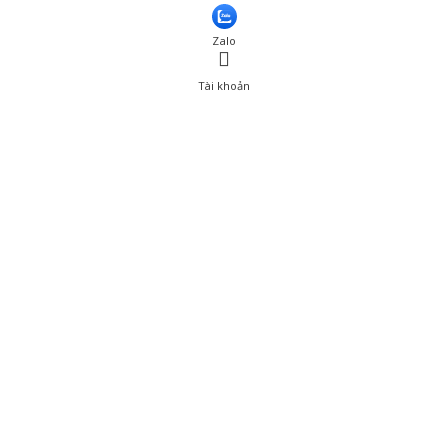
Zalo
Tài khoản
0
Tài khoản