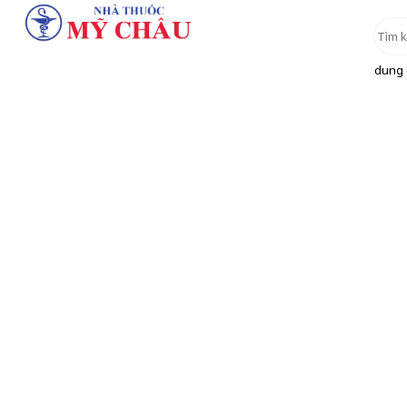
dung d