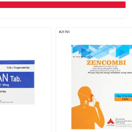
#21761