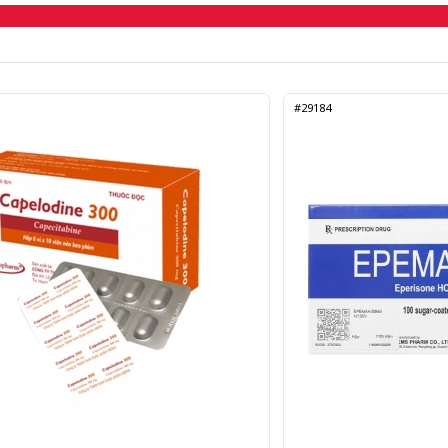
#29184