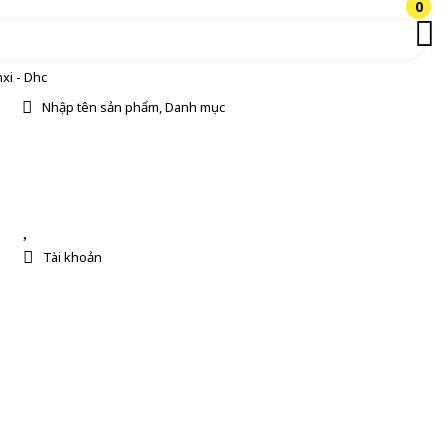
0
0
xi - Dhc
Nhập tên sản phẩm, Danh mục
Tài khoản