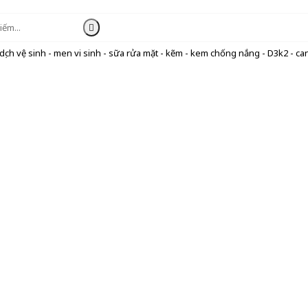
ịch vệ sinh - men vi sinh - sữa rửa mặt - kẽm - kem chống nắng - D3k2 - can