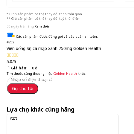
* Hình sản phẩm có thể thay đổi theo thời gian
** Giá sản phẩm có thể thay đổi tuỳ thời điểm
30 ngày trả hàng
Xem thêm
Các sản phẩm được đóng gói và bảo quản an toàn.
#262
Viên uống Sụn cá mập xanh 750mg Golden Health
5.0/5
Giá bán:
0 đ
Tìm thuốc cùng thương hiệu
Golden Health
khác
Gọi cho tôi
Lựa chọn khác cùng hãng
#275