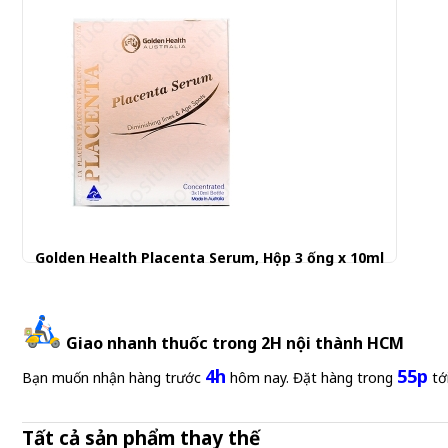
Golden Health Placenta Serum, Hộp 3 ống x 10ml
900.000 đ
Giao nhanh thuốc trong 2H nội thành HCM
4h
55p
Bạn muốn nhận hàng trước
hôm nay. Đặt hàng trong
tớ
Tất cả sản phẩm thay thế