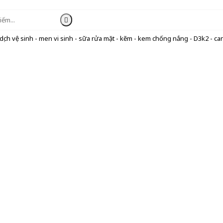
ịch vệ sinh - men vi sinh - sữa rửa mặt - kẽm - kem chống nắng - D3k2 - can