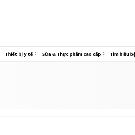
Thiết bị y tế
Sữa & Thực phẩm cao cấp
Tìm hiểu b