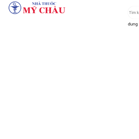
dung d