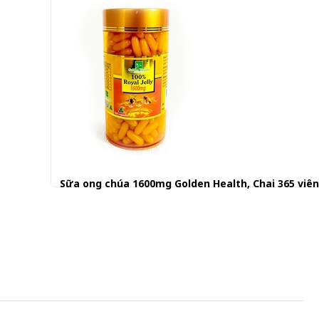
Sữa ong chúa 1600mg Golden Health, Chai 365 viên
800.000 đ