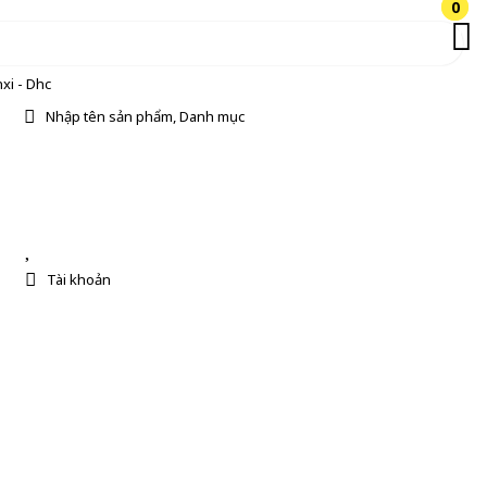
0
0
xi - Dhc
Nhập tên sản phẩm, Danh mục
Tài khoản