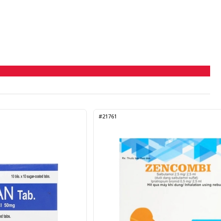
#21761