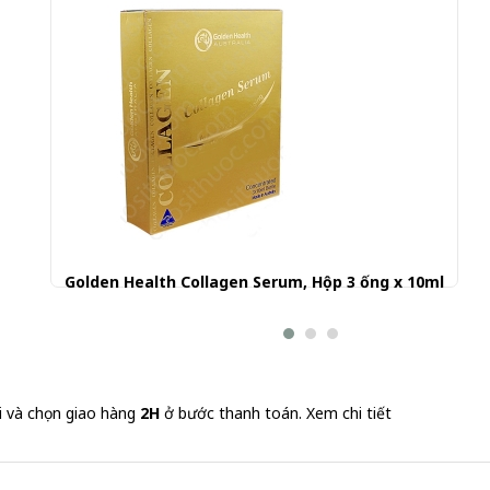
Golden Health Collagen Serum, Hộp 3 ống x 10ml
900.000 đ
i và chọn giao hàng
2H
ở bước thanh toán.
Xem chi tiết