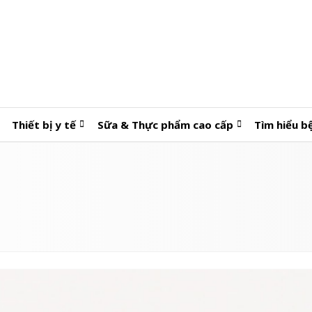
Thiết bị y tế
Sữa & Thực phẩm cao cấp
Tìm hiểu b