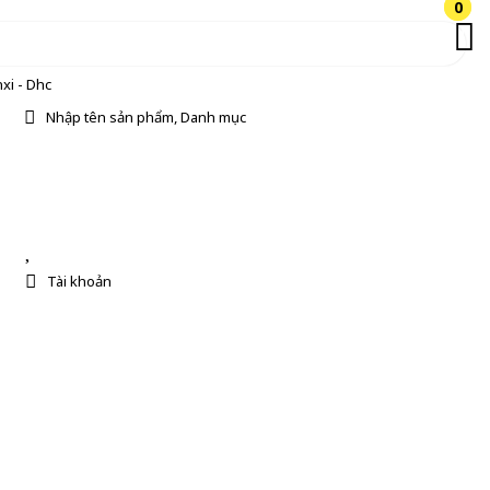
0
0
xi - Dhc
Nhập tên sản phẩm, Danh mục
Tài khoản