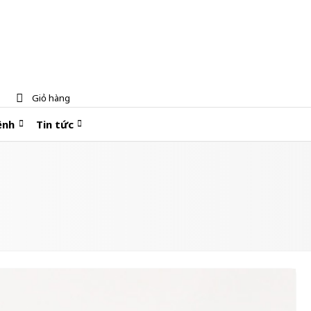
Giỏ hàng
ệnh
Tin tức