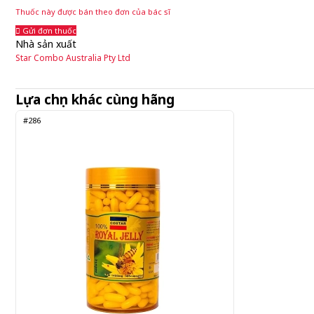
Thuốc này được bán theo đơn của bác sĩ
Gửi đơn thuốc
Nhà sản xuất
Star Combo Australia Pty Ltd
Lựa chọn khác cùng hãng
#286