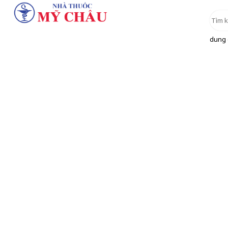
dung d