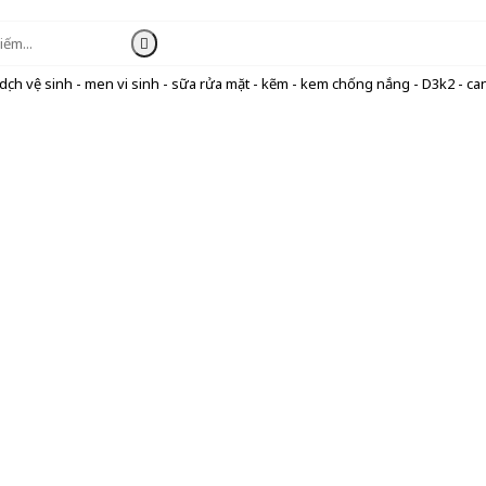
ịch vệ sinh - men vi sinh - sữa rửa mặt - kẽm - kem chống nắng - D3k2 - can