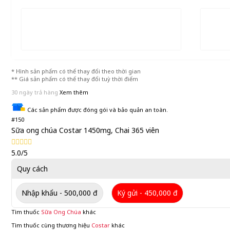
* Hình sản phẩm có thể thay đổi theo thời gian
** Giá sản phẩm có thể thay đổi tuỳ thời điểm
30 ngày trả hàng
Xem thêm
Các sản phẩm được đóng gói và bảo quản an toàn.
#150
Sữa ong chúa Costar 1450mg, Chai 365 viên
5.0/5
Quy cách
Nhập khẩu - 500,000 đ
Ký gửi - 450,000 đ
Tìm thuốc
Sữa Ong Chúa
khác
Tìm thuốc cùng thương hiệu
Costar
khác