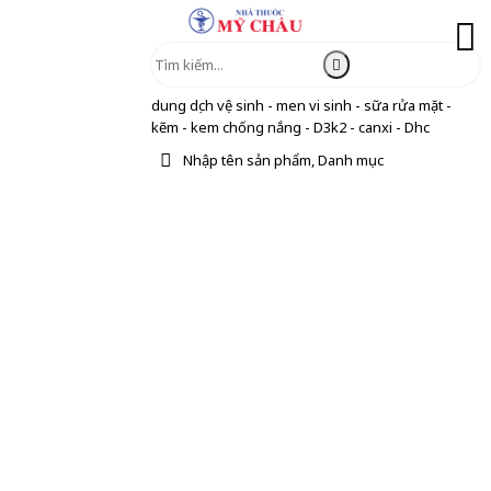
dung dịch vệ sinh - men vi sinh - sữa rửa mặt -
kẽm - kem chống nắng - D3k2 - canxi - Dhc
Nhập tên sản phẩm, Danh mục