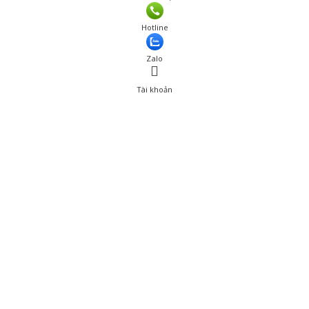
Hotline
Zalo
Tài khoản
0
Tài khoản