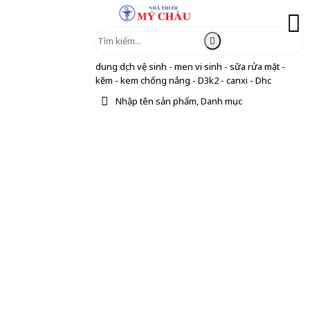
dung dịch vệ sinh - men vi sinh - sữa rửa mặt -
kẽm - kem chống nắng - D3k2 - canxi - Dhc
Nhập tên sản phẩm, Danh mục