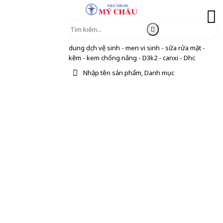
dung dịch vệ sinh - men vi sinh - sữa rửa mặt -
kẽm - kem chống nắng - D3k2 - canxi - Dhc
Nhập tên sản phẩm, Danh mục