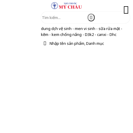
dung dịch vệ sinh - men vi sinh - sữa rửa mặt -
kẽm - kem chống nắng - D3k2 - canxi - Dhc
Nhập tên sản phẩm, Danh mục