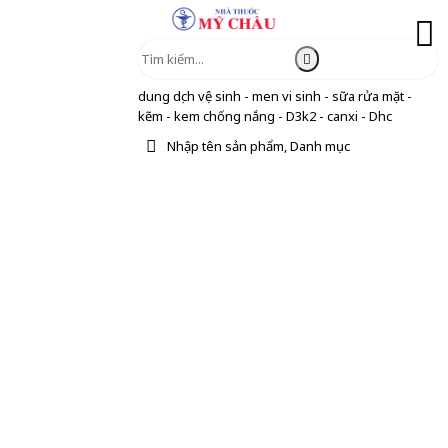
dung dịch vệ sinh - men vi sinh - sữa rửa mặt -
kẽm - kem chống nắng - D3k2 - canxi - Dhc
Nhập tên sản phẩm, Danh mục