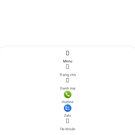
Menu
Trang chủ
Danh mục
Giá: 921,800 đ
Hotline
Thêm vào giỏ hàng
Zalo
Tài khoản