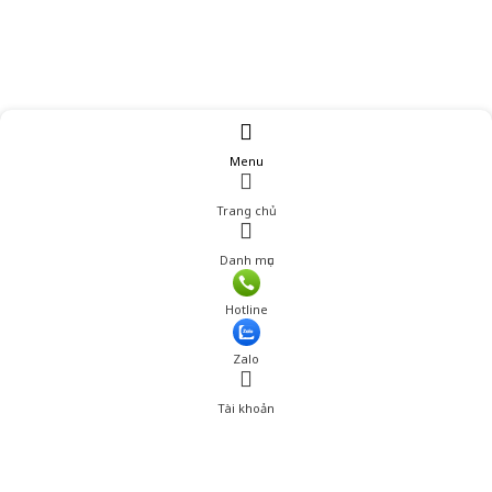
Menu
Trang chủ
Danh mục
Giá: 305,000 đ
Hotline
Thêm vào giỏ hàng
Zalo
Tài khoản