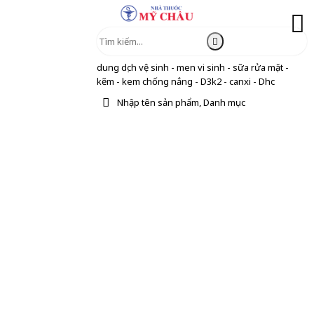
dung dịch vệ sinh - men vi sinh - sữa rửa mặt -
kẽm - kem chống nắng - D3k2 - canxi - Dhc
Nhập tên sản phẩm, Danh mục