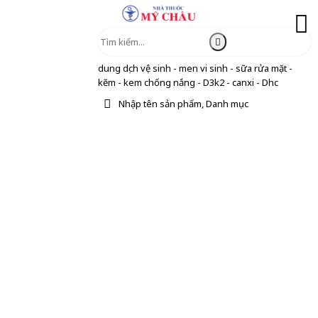
dung dịch vệ sinh - men vi sinh - sữa rửa mặt -
kẽm - kem chống nắng - D3k2 - canxi - Dhc
Nhập tên sản phẩm, Danh mục