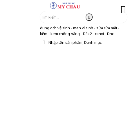
dung dịch vệ sinh - men vi sinh - sữa rửa mặt -
kẽm - kem chống nắng - D3k2 - canxi - Dhc
Nhập tên sản phẩm, Danh mục