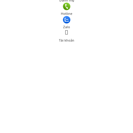
Danh mục
Hotline
Zalo
Tài khoản
0
Tài khoản