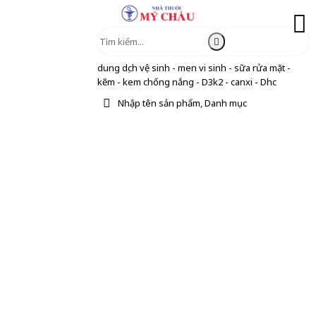
dung dịch vệ sinh - men vi sinh - sữa rửa mặt -
kẽm - kem chống nắng - D3k2 - canxi - Dhc
Nhập tên sản phẩm, Danh mục