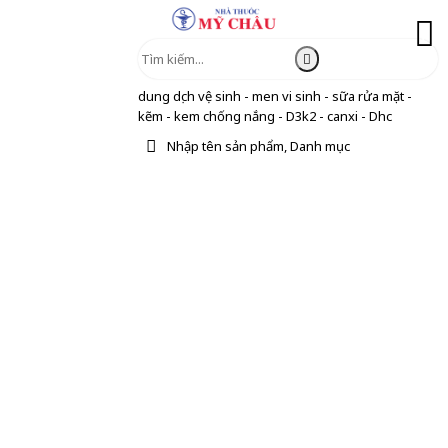
dung dịch vệ sinh - men vi sinh - sữa rửa mặt -
kẽm - kem chống nắng - D3k2 - canxi - Dhc
Nhập tên sản phẩm, Danh mục