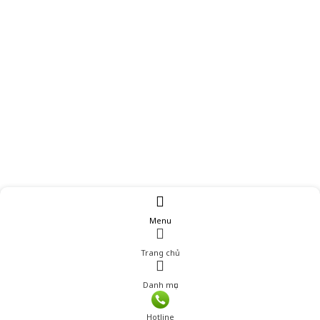
Menu
Trang chủ
Danh mục
Giá: 239,001 đ
Hotline