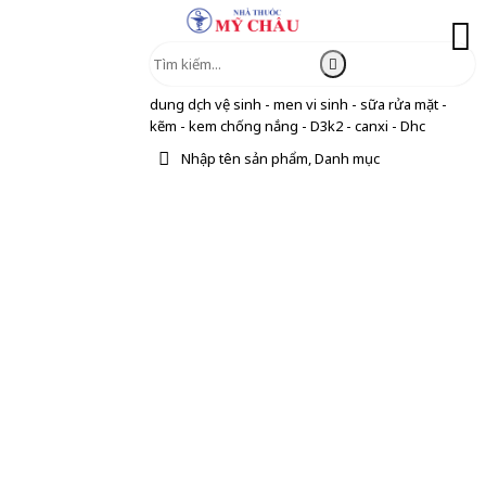
dung dịch vệ sinh - men vi sinh - sữa rửa mặt -
kẽm - kem chống nắng - D3k2 - canxi - Dhc
Nhập tên sản phẩm, Danh mục