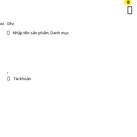
0
0
xi - Dhc
Nhập tên sản phẩm, Danh mục
Tài khoản