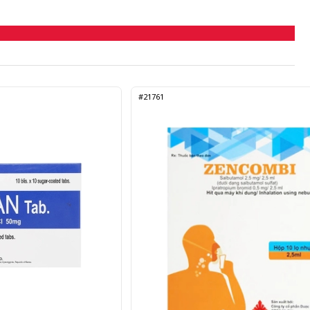
#21761