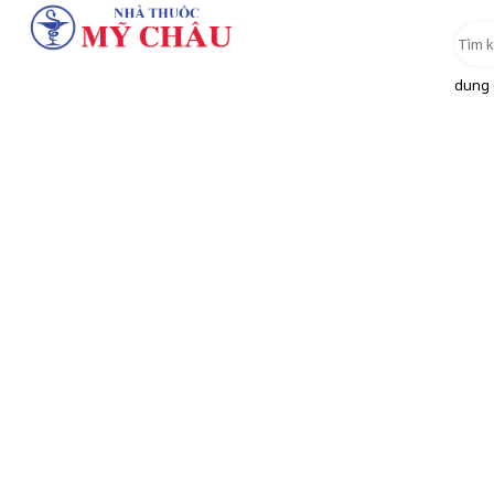
dung d