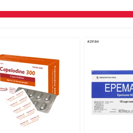
#29184