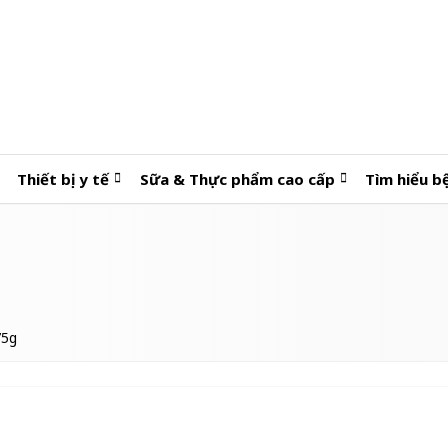
Thiết bị y tế
Sữa & Thực phẩm cao cấp
Tìm hiểu b
75g