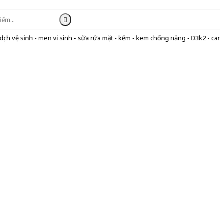
ịch vệ sinh - men vi sinh - sữa rửa mặt - kẽm - kem chống nắng - D3k2 - can