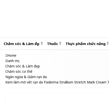
Chăm sóc & Làm đẹp
Thuốc
Thực phẩm chức năng
Home
Danh mục
Chăm sóc & Làm đẹp
Chăm sóc cơ thể
Ngăn ngừa & Giảm rạn da
Kem làm mờ vết rạn da Fixderma Strallium Stretch Mark Cream 