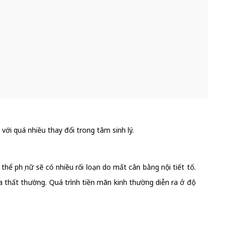
với quá nhiều thay đổi trong tâm sinh lý.
thể phụ nữ sẽ có nhiều rối loạn do mất cân bằng nội tiết tố.
a thất thường. Quá trình tiền mãn kinh thường diễn ra ở độ