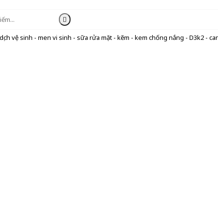
ịch vệ sinh - men vi sinh - sữa rửa mặt - kẽm - kem chống nắng - D3k2 - can