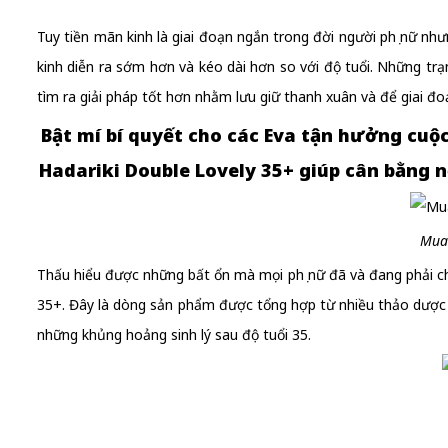
Tuy tiền mãn kinh là giai đoạn ngắn trong đời người phụ nữ nh
kinh diễn ra sớm hơn và kéo dài hơn so với độ tuổi. Những trạ
tìm ra giải pháp tốt hơn nhằm lưu giữ thanh xuân và để giai đo
Bật mí bí quyết cho các Eva tận hưởng cuộ
Hadariki Double Lovely 35+ giúp cân bằng nộ
Mua
Thấu hiểu được những bất ổn mà mọi phụ nữ đã và đang phải ch
35+. Đây là dòng sản phẩm được tổng hợp từ nhiều thảo dược th
những khủng hoảng sinh lý sau độ tuổi 35.