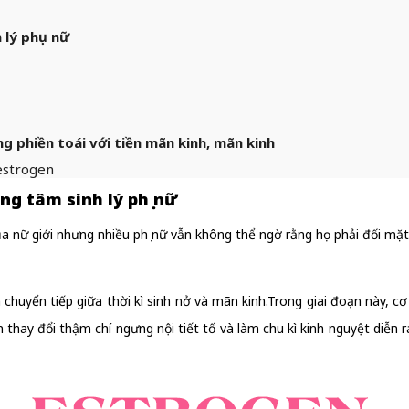
 lý phụ nữ
g phiền toái với tiền mãn kinh, mãn kinh
 estrogen
ng tâm sinh lý phụ nữ
ủa nữ giới nhưng nhiều phụ nữ vẫn không thể ngờ rằng họ phải đối mặt 
chuyển tiếp giữa thời kì sinh nở và mãn kinh.Trong giai đoạn này, cơ 
hay đổi thậm chí ngưng nội tiết tố và làm chu kì kinh nguyệt diễn r