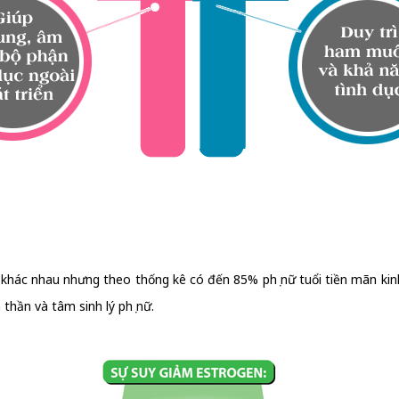
a khác nhau nhưng theo thống kê có đến 85% phụ nữ tuổi tiền mãn ki
thần và tâm sinh lý phụ nữ.