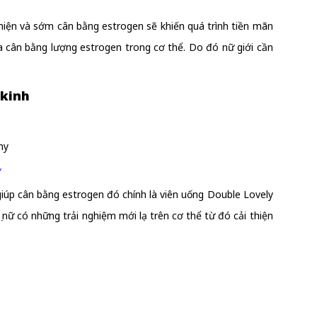
thiện và sớm cân bằng estrogen sẽ khiến quá trình tiền mãn
ưa cân bằng lượng estrogen trong cơ thể. Do đó nữ giới cần
 kinh
y
giúp cân bằng estrogen đó chính là viên uống Double Lovely
nữ có những trải nghiệm mới lạ trên cơ thể từ đó cải thiện