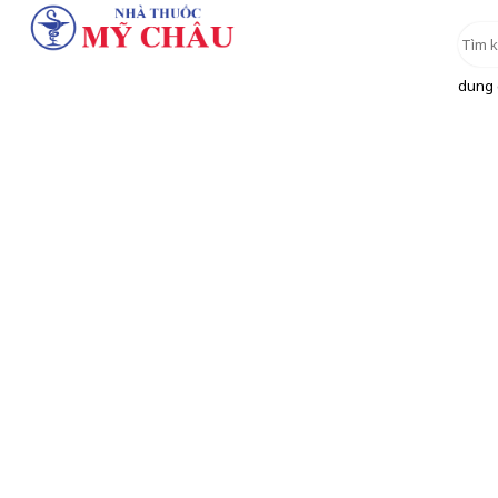
dung d