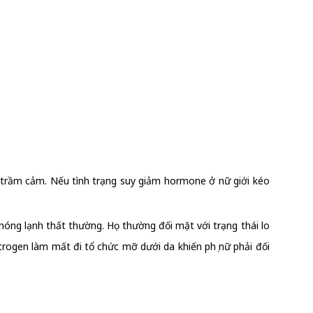
là trầm cảm. Nếu tình trạng suy giảm hormone ở nữ giới kéo
nóng lạnh thất thường. Họ thường đối mặt với trạng thái lo
trogen làm mất đi tổ chức mỡ dưới da khiến phụ nữ phải đối