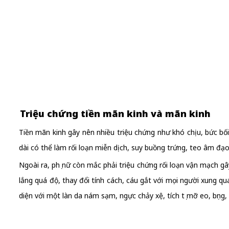
Triệu chứng tiền mãn kinh và mãn kinh
Tiền mãn kinh gây nên nhiều triệu chứng như khó chịu, bức bối
dài có thể làm rối loạn miễn dịch, suy buồng trứng, teo âm đạ
Ngoài ra, phụ nữ còn mắc phải triệu chứng rối loạn vận mạch g
lắng quá độ, thay đổi tính cách, cáu gắt với mọi người xung q
diện với một làn da nám sạm, ngực chảy xệ, tích tụ mỡ eo, bụng, 