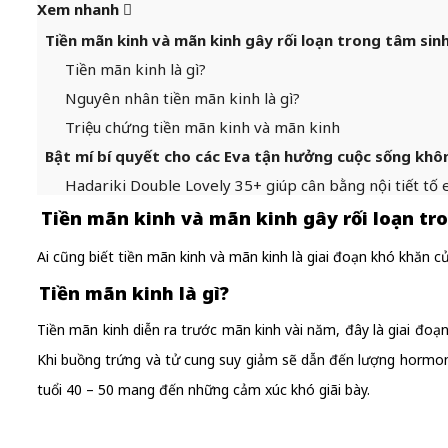
Xem nhanh
Tiền mãn kinh và mãn kinh gây rối loạn trong tâm sinh
Tiền mãn kinh là gì?
Nguyên nhân tiền mãn kinh là gì?
Triệu chứng tiền mãn kinh và mãn kinh
Bật mí bí quyết cho các Eva tận hưởng cuộc sống khôn
Hadariki Double Lovely 35+ giúp cân bằng nội tiết tố
Tiền mãn kinh và mãn kinh gây rối loạn tro
Ai cũng biết tiền mãn kinh và mãn kinh là giai đoạn khó khăn c
Tiền mãn kinh là gì?
Tiền mãn kinh diễn ra trước mãn kinh vài năm, đây là giai đoạn 
Khi buồng trứng và tử cung suy giảm sẽ dẫn đến lượng hormon t
tuổi 40 – 50 mang đến những cảm xúc khó giãi bày.