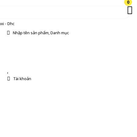
0
0
xi - Dhc
Nhập tên sản phẩm, Danh mục
Tài khoản