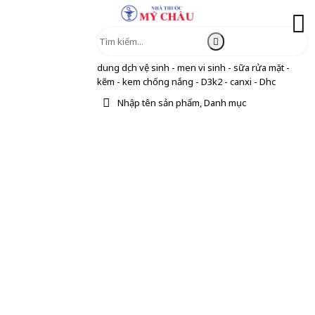
dung dịch vệ sinh - men vi sinh - sữa rửa mặt -
kẽm - kem chống nắng - D3k2 - canxi - Dhc
Nhập tên sản phẩm, Danh mục